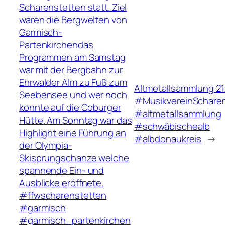
Scharenstetten statt. Ziel
waren die Bergwelten von
Garmisch-
Partenkirchendas
Programmen am Samstag
war mit der Bergbahn zur
Ehrwalder Alm zu Fuß zum
Altmetallsammlung 21.
Seebensee und wer noch
#MusikvereinSchare
konnte auf die Coburger
#altmetallsammlung
Hütte. Am Sonntag war das
#schwäbischealb
Highlight eine Führung an
#albdonaukreis
→
der Olympia-
Skisprungschanze welche
spannende Ein- und
Ausblicke eröffnete.
#ffwscharenstetten
#garmisch
#garmisch_partenkirchen