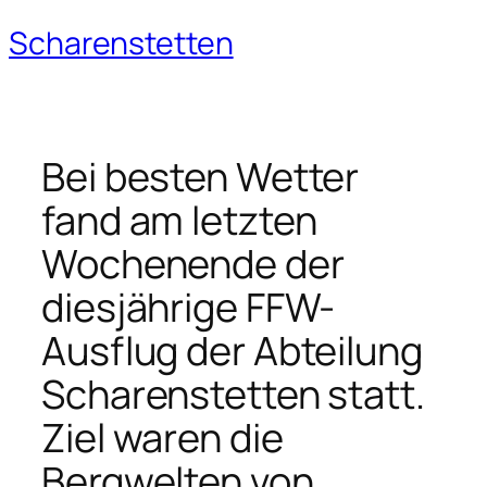
Scharenstetten
Zum
Inhalt
springen
Bei besten Wetter
fand am letzten
Wochenende der
diesjährige FFW-
Ausflug der Abteilung
Scharenstetten statt.
Ziel waren die
Bergwelten von