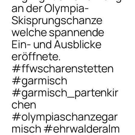
an der Olympia-
Skisprungschanze
welche spannende
Ein- und Ausblicke
eröffnete.
#ffwscharenstetten
#garmisch
#garmisch_partenkir
chen
#olympiaschanzegar
misch #ehrwalderalm