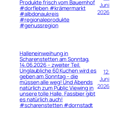
Produkte frisch vom Bauernhof
Juni
#dorfleben #krämermarkt
2026
#albdonaukreis
#regionaleprodukte
#genussregion
Halleneinweihung in
Scharenstetten am Sonntag,
14.06.2026 – zweiter Teil.
Unglaubliche 60 Kuchen wird es
12.
geben am Sonntag – die
Juni
müssen alle weg! Und Abends
2026
natürlich zum Public Viewing in
unsere tolle Halle. Fassbier gibt
es natürlich auch!
#scharenstetten #dornstadt