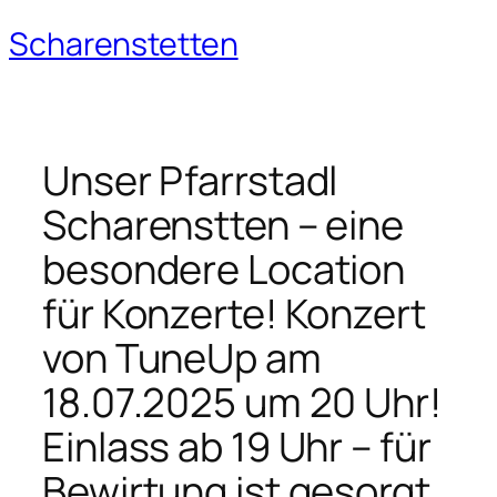
Scharenstetten
Zum
Inhalt
springen
Unser Pfarrstadl
Scharenstten – eine
besondere Location
für Konzerte! Konzert
von TuneUp am
18.07.2025 um 20 Uhr!
Einlass ab 19 Uhr – für
Bewirtung ist gesorgt.