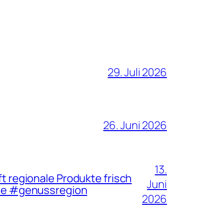
29. Juli 2026
26. Juni 2026
13.
ft regionale Produkte frisch
Juni
te #genussregion
2026