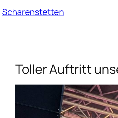
Scharenstetten
Zum
Inhalt
springen
Toller Auftritt un