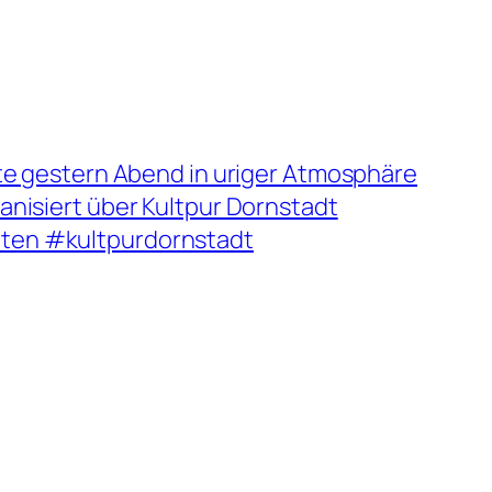
erte gestern Abend in uriger Atmosphäre
anisiert über Kultpur Dornstadt
tten #kultpurdornstadt