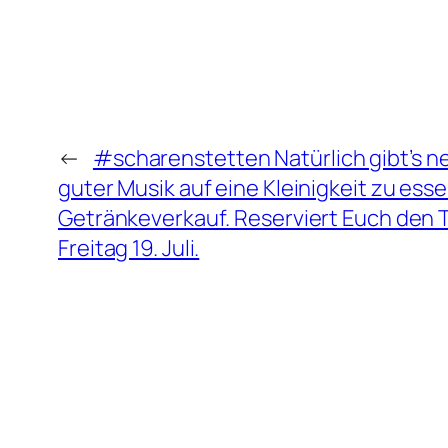
←
#scharenstetten Natürlich gibt’s 
guter Musik auf eine Kleinigkeit zu ess
Getränkeverkauf. Reserviert Euch den 
Freitag 19. Juli.