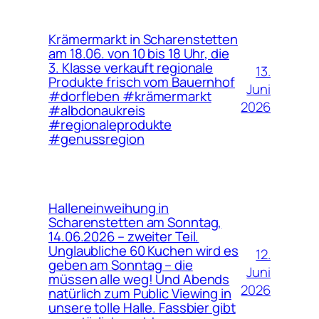
Krämermarkt in Scharenstetten
am 18.06. von 10 bis 18 Uhr, die
3. Klasse verkauft regionale
13.
Produkte frisch vom Bauernhof
Juni
#dorfleben #krämermarkt
2026
#albdonaukreis
#regionaleprodukte
#genussregion
Halleneinweihung in
Scharenstetten am Sonntag,
14.06.2026 – zweiter Teil.
Unglaubliche 60 Kuchen wird es
12.
geben am Sonntag – die
Juni
müssen alle weg! Und Abends
2026
natürlich zum Public Viewing in
unsere tolle Halle. Fassbier gibt