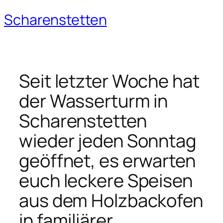
Scharenstetten
Zum
Inhalt
springen
Seit letzter Woche hat
der Wasserturm in
Scharenstetten
wieder jeden Sonntag
geöffnet, es erwarten
euch leckere Speisen
aus dem Holzbackofen
in familiärer