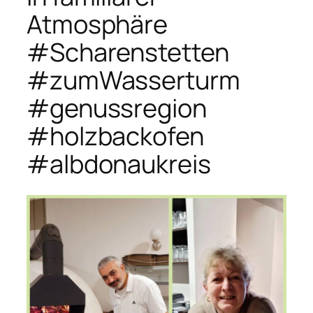
Atmosphäre
#Scharenstetten
#zumWasserturm
#genussregion
#holzbackofen
#albdonaukreis