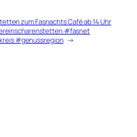
tetten zum Fasnachts Café ab 14 Uhr
svereinscharenstetten #fasnet
kreis #genussregion
→