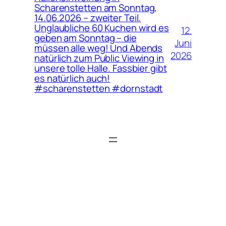
Scharenstetten am Sonntag,
14.06.2026 – zweiter Teil.
Unglaubliche 60 Kuchen wird es
12.
geben am Sonntag – die
Juni
müssen alle weg! Und Abends
2026
natürlich zum Public Viewing in
unsere tolle Halle. Fassbier gibt
es natürlich auch!
#scharenstetten #dornstadt