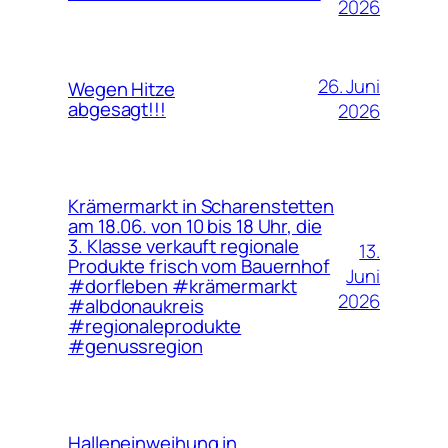
2026
26. Juni
Wegen Hitze
abgesagt!!!
2026
Krämermarkt in Scharenstetten
am 18.06. von 10 bis 18 Uhr, die
3. Klasse verkauft regionale
13.
Produkte frisch vom Bauernhof
Juni
#dorfleben #krämermarkt
2026
#albdonaukreis
#regionaleprodukte
#genussregion
Halleneinweihung in