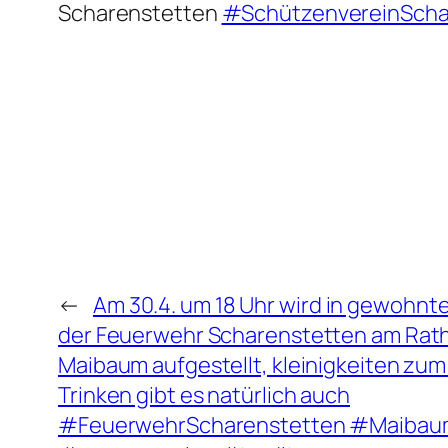
Scharenstetten
#SchützenvereinScha
←
Am 30.4. um 18 Uhr wird in gewohnte
der Feuerwehr Scharenstetten am Rat
Maibaum aufgestellt, kleinigkeiten zu
Trinken gibt es natürlich auch
#FeuerwehrScharenstetten #Maibau