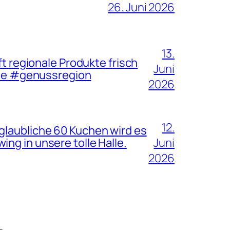
26. Juni 2026
13.
ft regionale Produkte frisch
Juni
te #genussregion
2026
12.
glaubliche 60 Kuchen wird es
ng in unsere tolle Halle.
Juni
2026