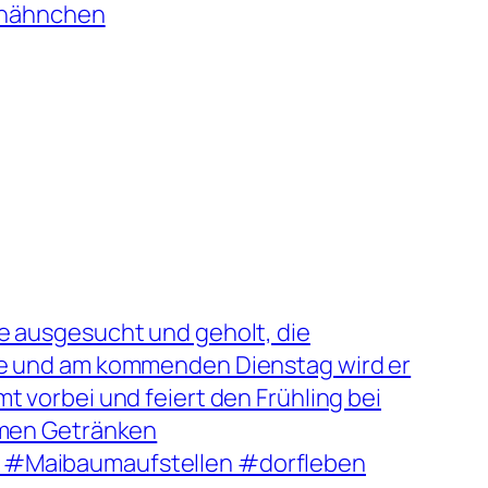
lhähnchen
e ausgesucht und geholt, die
ze und am kommenden Dienstag wird er
t vorbei und feiert den Frühling bei
rmen Getränken
 #Maibaumaufstellen #dorfleben