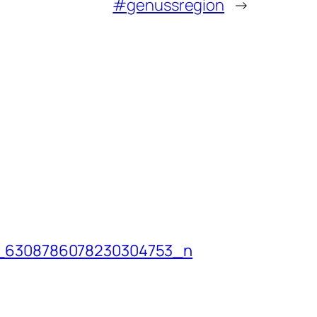
#genussregion
→
_6308786078230304753_n