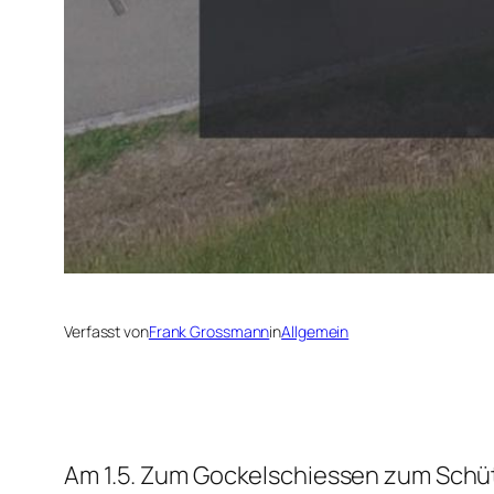
Verfasst von
Frank Grossmann
in
Allgemein
Am 1.5. Zum Gockelschiessen zum Schü