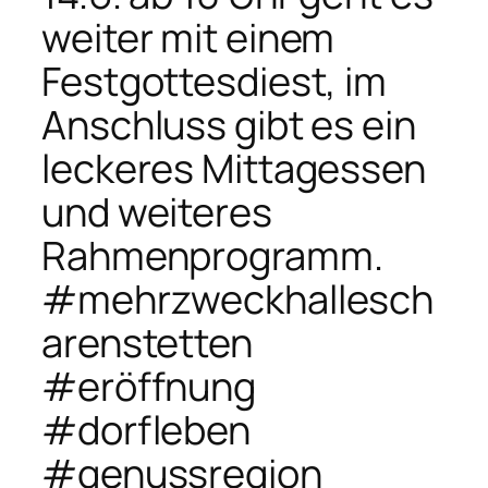
weiter mit einem
Festgottesdiest, im
Anschluss gibt es ein
leckeres Mittagessen
und weiteres
Rahmenprogramm.
#mehrzweckhallesch
arenstetten
#eröffnung
#dorfleben
#genussregion