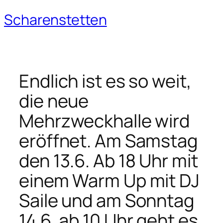
Scharenstetten
Zum
Inhalt
springen
Endlich ist es so weit,
die neue
Mehrzweckhalle wird
eröffnet. Am Samstag
den 13.6. Ab 18 Uhr mit
einem Warm Up mit DJ
Saile und am Sonntag
14.6. ab 10 Uhr geht es