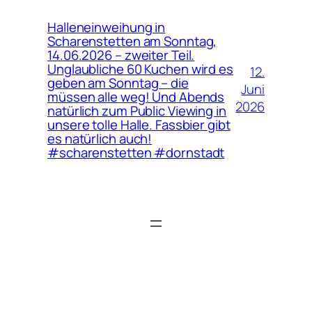
Halleneinweihung in
Scharenstetten am Sonntag,
14.06.2026 – zweiter Teil.
Unglaubliche 60 Kuchen wird es
12.
geben am Sonntag – die
Juni
müssen alle weg! Und Abends
2026
natürlich zum Public Viewing in
unsere tolle Halle. Fassbier gibt
es natürlich auch!
#scharenstetten #dornstadt