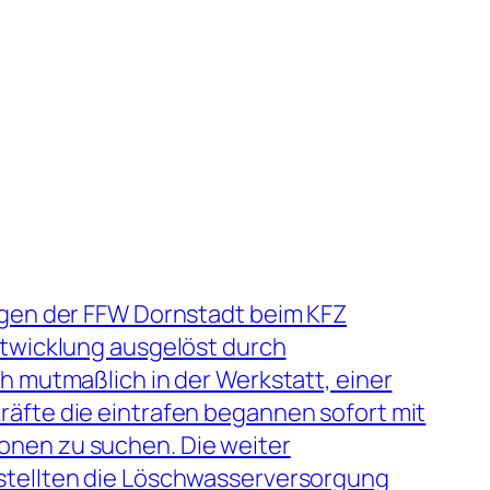
ngen der FFW Dornstadt beim KFZ
ntwicklung ausgelöst durch
h mutmaßlich in der Werkstatt, einer
äfte die eintrafen begannen sofort mit
onen zu suchen. Die weiter
stellten die Löschwasserversorgung