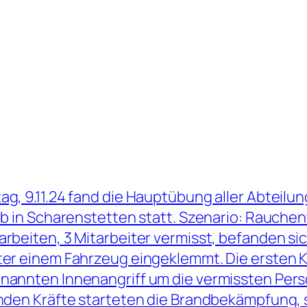
g, 9.11.24 fand die Hauptübung aller Abteilu
rb in Scharenstetten statt. Szenario: Rauche
rbeiten, 3 Mitarbeiter vermisst, befanden sic
er einem Fahrzeug eingeklemmt. Die ersten Kr
annten Innenangriff um die vermissten Pers
nden Kräfte starteten die Brandbekämpfung, 