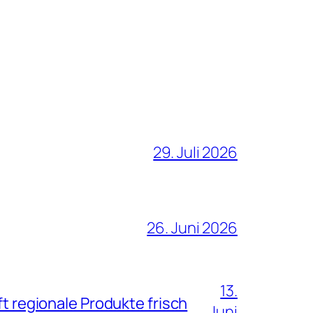
29. Juli 2026
26. Juni 2026
13.
ft regionale Produkte frisch
Juni