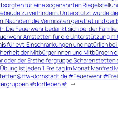
d sorgten für eine sogenannten Riegelstellun
bäude zu verhindern. Unterstützt wurde die
. Nachdem die Vermissten gerettet und der 
ch. Die Feuerwehr bedankt sich bei der Familie 
euerwehr Amstetten für die Unterstützung mit
is für evt. Einschränkungen und natürlich be
icherheit der Mitbürgerinnen und Mitbürgern e
 oder der Ersthelfergruppe Scharenstetten 
 Übung ist jeden 1. Freitag im Monat Manfred
tetten@ffw-dornstadt.de #Feuerwehr #Frei
fergruppen #dorfleben #
→