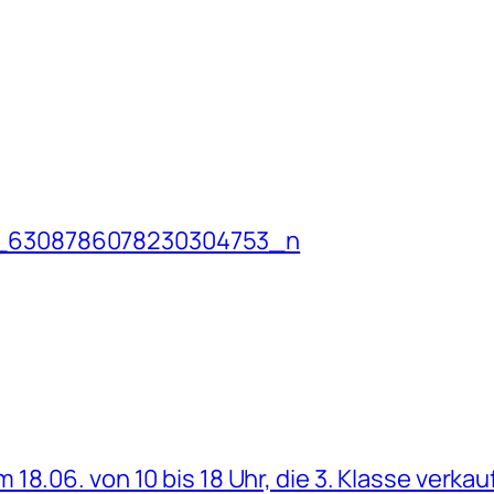
_6308786078230304753_n
8.06. von 10 bis 18 Uhr, die 3. Klasse verkau