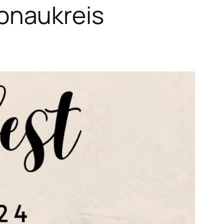
onaukreis