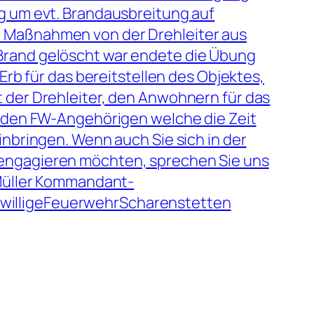
g um evt. Brandausbreitung auf
 Maßnahmen von der Drehleiter aus
Brand gelöscht war endete die Übung
Erb für das bereitstellen des Objektes,
 der Drehleiter, den Anwohnern für das
i den FW-Angehörigen welche die Zeit
inbringen. Wenn auch Sie sich in der
engagieren möchten, sprechen Sie uns
 Müller Kommandant-
willigeFeuerwehrScharenstetten