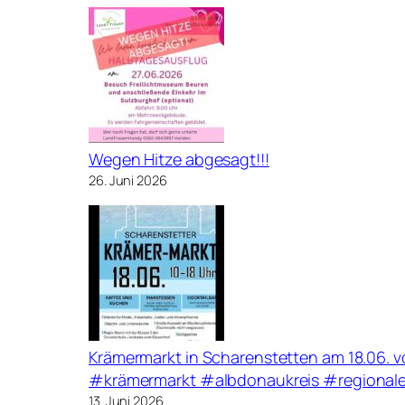
Wegen Hitze abgesagt!!!
26. Juni 2026
Krämermarkt in Scharenstetten am 18.06. vo
#krämermarkt #albdonaukreis #regional
13. Juni 2026