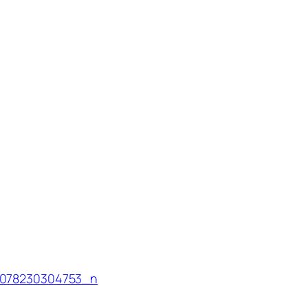
078230304753_n