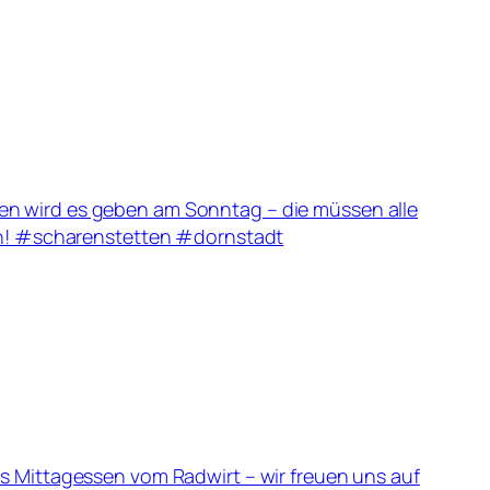
hen wird es geben am Sonntag – die müssen alle
auch! #scharenstetten #dornstadt
es Mittagessen vom Radwirt – wir freuen uns auf