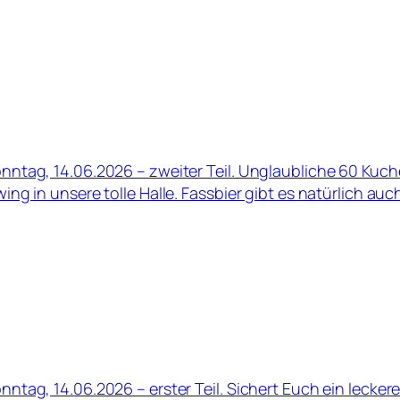
ntag, 14.06.2026 – zweiter Teil. Unglaubliche 60 Kuc
ng in unsere tolle Halle. Fassbier gibt es natürlich 
tag, 14.06.2026 – erster Teil. Sichert Euch ein lecker