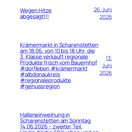
26. Juni
Wegen Hitze
abgesagt!!!
2026
Krämermarkt in Scharenstetten
am 18.06. von 10 bis 18 Uhr, die
3. Klasse verkauft regionale
13.
Produkte frisch vom Bauernhof
Juni
#dorfleben #krämermarkt
2026
#albdonaukreis
#regionaleprodukte
#genussregion
Halleneinweihung in
Scharenstetten am Sonntag,
14.06.2026 – zweiter Teil.