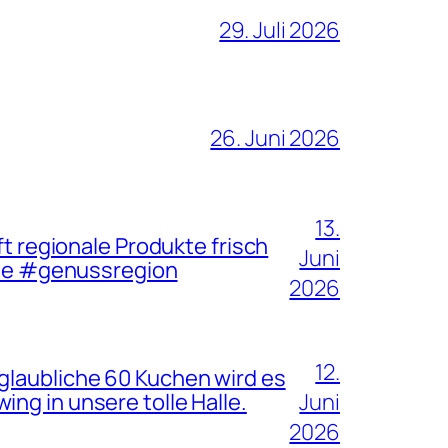
29. Juli 2026
26. Juni 2026
13.
ft regionale Produkte frisch
Juni
te #genussregion
2026
12.
glaubliche 60 Kuchen wird es
ng in unsere tolle Halle.
Juni
2026