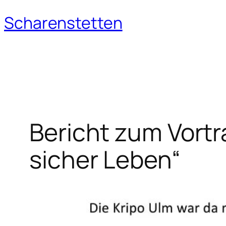
Scharenstetten
Zum
Inhalt
springen
Bericht zum Vortr
sicher Leben“